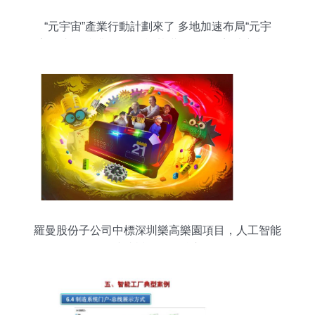
“元宇宙”產業行動計劃來了 多地加速布局“元宇
宙”及相關產業 人工智能基礎軟件開發迎來新機遇
羅曼股份子公司中標深圳樂高樂園項目，人工智能
或成樂園互動核心