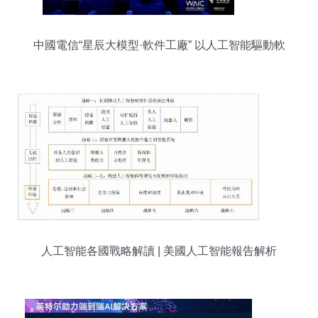
中國電信“星辰大模型·軟件工廠” 以人工智能驅動軟
件開發范式新變革
人工智能各國戰略解讀 | 美國人工智能報告解析