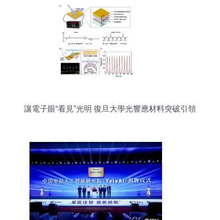
讓電子眼“看見”光明 復旦大學光響應材料突破引領
智能視覺新紀元