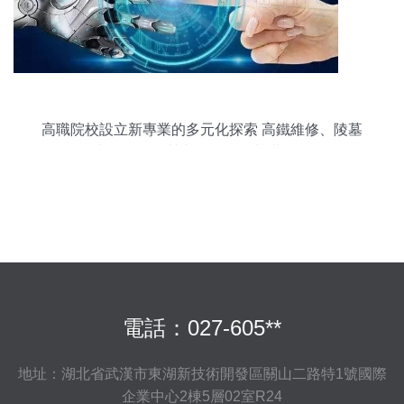
高職院校設立新專業的多元化探索 高鐵維修、陵墓
管理與滑雪場運營與人工智能基礎軟件開發
電話：027-605**
地址：湖北省武漢市東湖新技術開發區關山二路特1號國際
企業中心2棟5層02室R24